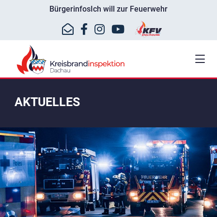
Bürgerinfos
Ich will zur Feuerwehr
AKTUELLES