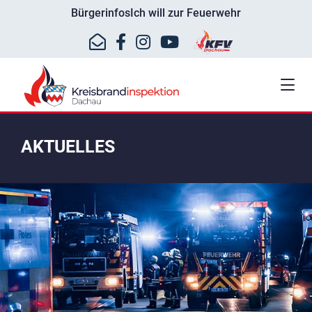
Bürgerinfos
Ich will zur Feuerwehr
AKTUELLES