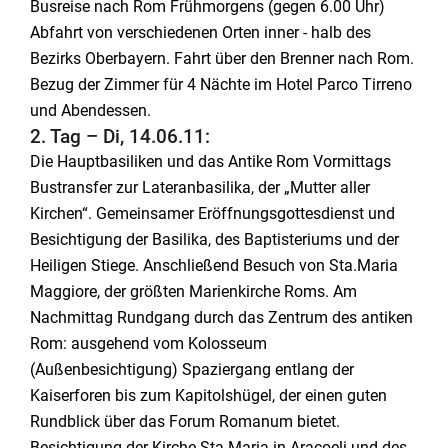
Busreise nach Rom Frühmorgens (gegen 6.00 Uhr)
Abfahrt von verschiedenen Orten inner - halb des
Bezirks Oberbayern. Fahrt über den Brenner nach Rom.
Bezug der Zimmer für 4 Nächte im Hotel Parco Tirreno
und Abendessen.
2. Tag – Di, 14.06.11:
Die Hauptbasiliken und das Antike Rom Vormittags
Bustransfer zur Lateranbasilika, der „Mutter aller
Kirchen“. Gemeinsamer Eröffnungsgottesdienst und
Besichtigung der Basilika, des Baptisteriums und der
Heiligen Stiege. Anschließend Besuch von Sta.Maria
Maggiore, der größten Marienkirche Roms. Am
Nachmittag Rundgang durch das Zentrum des antiken
Rom: ausgehend vom Kolosseum
(Außenbesichtigung) Spaziergang entlang der
Kaiserforen bis zum Kapitolshügel, der einen guten
Rundblick über das Forum Romanum bietet.
Besichtigung der Kirche Sta.Maria in Aracoeli und des