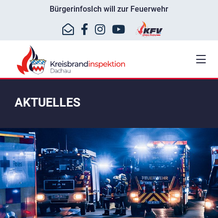
Bürgerinfos
Ich will zur Feuerwehr
AKTUELLES