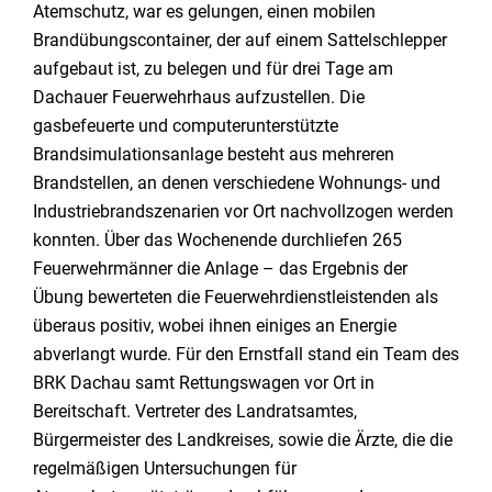
Atemschutz, war es gelungen, einen mobilen
Brandübungscontainer, der auf einem Sattelschlepper
aufgebaut ist, zu belegen und für drei Tage am
Dachauer Feuerwehrhaus aufzustellen. Die
gasbefeuerte und computerunterstützte
Brandsimulationsanlage besteht aus mehreren
Brandstellen, an denen verschiedene Wohnungs- und
Industriebrandszenarien vor Ort nachvollzogen werden
konnten. Über das Wochenende durchliefen 265
Feuerwehrmänner die Anlage – das Ergebnis der
Übung bewerteten die Feuerwehrdienstleistenden als
überaus positiv, wobei ihnen einiges an Energie
abverlangt wurde. Für den Ernstfall stand ein Team des
BRK Dachau samt Rettungswagen vor Ort in
Bereitschaft. Vertreter des Landratsamtes,
Bürgermeister des Landkreises, sowie die Ärzte, die die
regelmäßigen Untersuchungen für