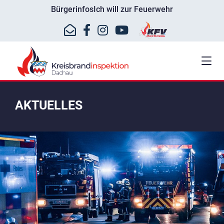
Bürgerinfos
Ich will zur Feuerwehr
AKTUELLES