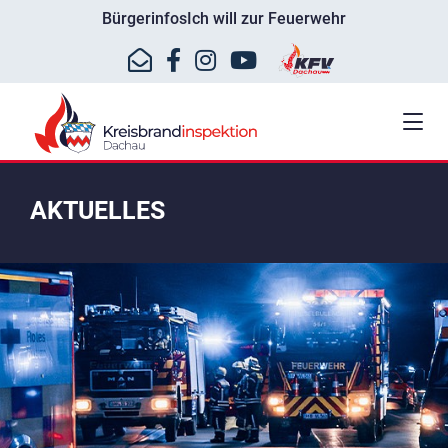
Bürgerinfos
Ich will zur Feuerwehr
AKTUELLES