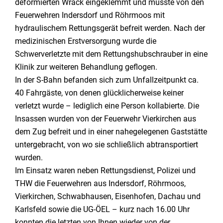
deformierten Wrack eingeklemmt und musste von den
Feuerwehren Indersdorf und Röhrmoos mit
hydraulischem Rettungsgerät befreit werden. Nach der
medizinischen Erstversorgung wurde die
Schwerverletzte mit dem Rettungshubschrauber in eine
Klinik zur weiteren Behandlung geflogen.
In der S-Bahn befanden sich zum Unfallzeitpunkt ca.
40 Fahrgäste, von denen glücklicherweise keiner
verletzt wurde – lediglich eine Person kollabierte. Die
Insassen wurden von der Feuerwehr Vierkirchen aus
dem Zug befreit und in einer nahegelegenen Gaststätte
untergebracht, von wo sie schließlich abtransportiert
wurden.
Im Einsatz waren neben Rettungsdienst, Polizei und
THW die Feuerwehren aus Indersdorf, Röhrmoos,
Vierkirchen, Schwabhausen, Eisenhofen, Dachau und
Karlsfeld sowie die UG-ÖEL – kurz nach 16.00 Uhr
konnten die letzten von Ihnen wieder von der