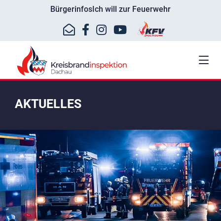
Bürgerinfos
Ich will zur Feuerwehr
AKTUELLES