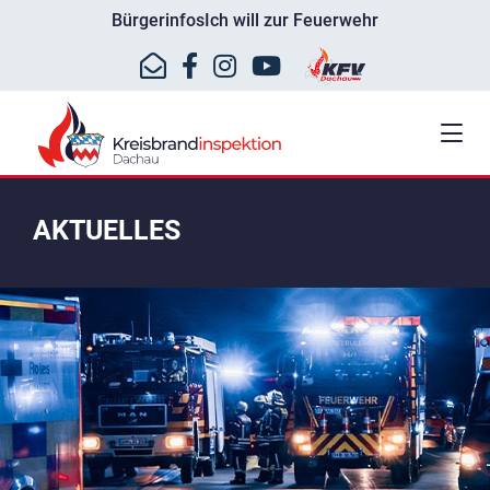
Bürgerinfos
Ich will zur Feuerwehr
AKTUELLES