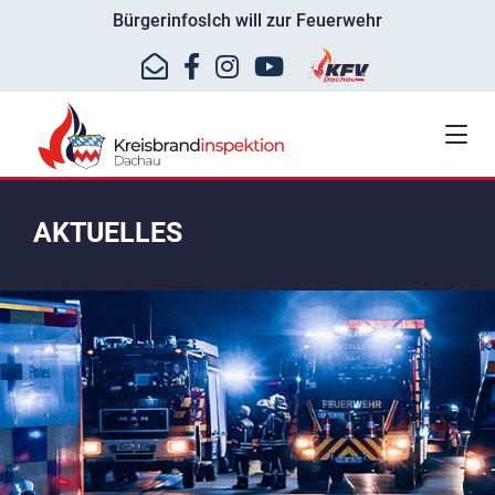
Bürgerinfos
Ich will zur Feuerwehr
AKTUELLES