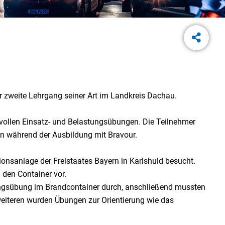
r zweite Lehrgang seiner Art im Landkreis Dachau.
vollen Einsatz- und Belastungsübungen. Die Teilnehmer
en während der Ausbildung mit Bravour.
nsanlage der Freistaates Bayern in Karlshuld besucht.
 den Container vor.
gsübung im Brandcontainer durch, anschließend mussten
eiteren wurden Übungen zur Orientierung wie das