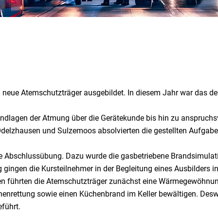
t
 neue Atemschutzträger ausgebildet. In diesem Jahr war das de
ndlagen der Atmung über die Gerätekunde bis hin zu anspruchs
 Odelzhausen und Sulzemoos absolvierten die gestellten Aufgab
 Abschlussübung. Dazu wurde die gasbetriebene Brandsimulatio
gingen die Kursteilnehmer in der Begleitung eines Ausbilders in
n führten die Atemschutzträger zunächst eine Wärmegewöhnun
enrettung sowie einen Küchenbrand im Keller bewältigen. Desw
führt.