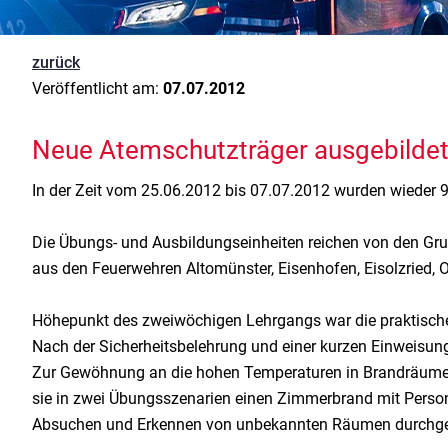
zurück
Veröffentlicht am:
07.07.2012
Neue Atemschutzträger ausgebilde
In der Zeit vom 25.06.2012 bis 07.07.2012 wurden wieder 9
Die Übungs- und Ausbildungseinheiten reichen von den Gru
aus den Feuerwehren Altomünster, Eisenhofen, Eisolzried,
Höhepunkt des zweiwöchigen Lehrgangs war die praktische
Nach der Sicherheitsbelehrung und einer kurzen Einweisung 
Zur Gewöhnung an die hohen Temperaturen in Brandräume
sie in zwei Übungsszenarien einen Zimmerbrand mit Person
Absuchen und Erkennen von unbekannten Räumen durchge