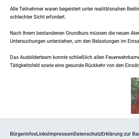
Alle Teilnehmer waren begeistert unter realitätsnahen Bed
schlechter Sicht erfordert.
Nach Ihrem bestandenen Grundkurs müssen die neuen Atems
Untersuchungen unterziehen, um den Belastungen im Einsa
Das Ausbilderteam konnte schließlich allen Feuerwehrkam
Tätigkeitsfeld sowie eine gesunde Rückkehr von den Einsät
Bürgerinfos
Links
Impressum
Datenschutz
Erklärung zur Bar