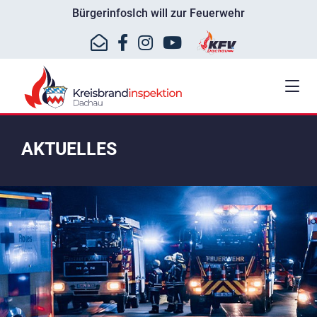
Bürgerinfos
Ich will zur Feuerwehr
AKTUELLES