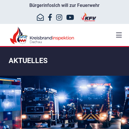
Bürgerinfos
Ich will zur Feuerwehr
AKTUELLES