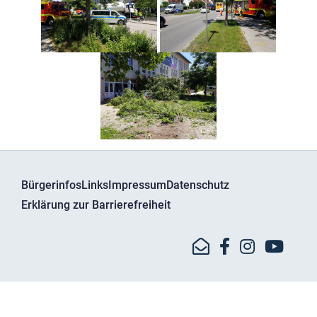
Bürgerinfos
Links
Impressum
Datenschutz
Erklärung zur Barrierefreiheit
© Kreisbrandinspektion Dachau - Bgm.-Bartel-Str. 11