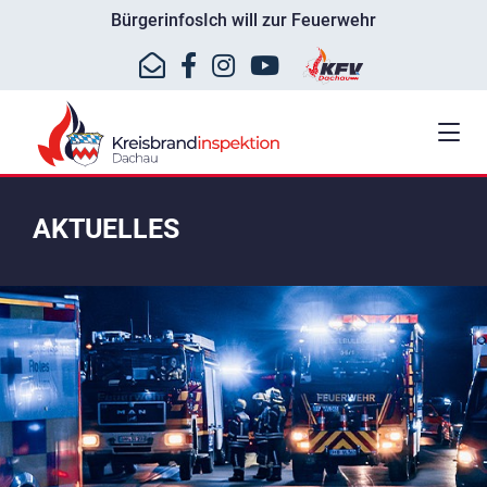
Bürgerinfos
Ich will zur Feuerwehr
AKTUELLES