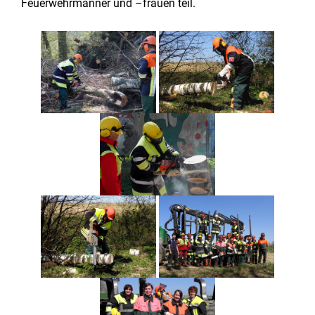
Feuerwehrmänner und –frauen teil.