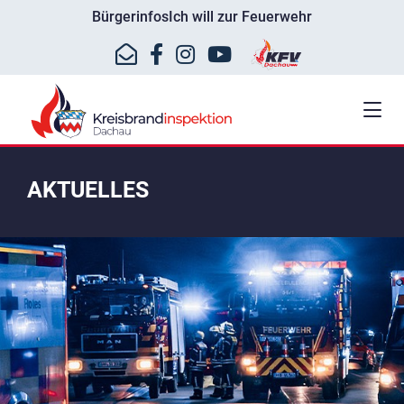
Bürgerinfos
Ich will zur Feuerwehr
AKTUELLES