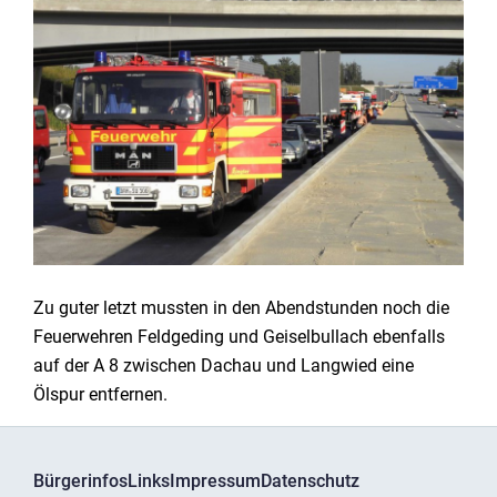
Zu guter letzt mussten in den Abendstunden noch die
Feuerwehren Feldgeding und Geiselbullach ebenfalls
auf der A 8 zwischen Dachau und Langwied eine
Ölspur entfernen.
Bürgerinfos
Links
Impressum
Datenschutz