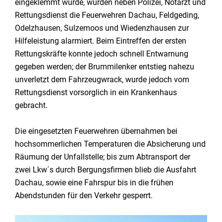
eingeklemmt wurde, wurden neben Polizei, Notarzt und
Rettungsdienst die Feuerwehren Dachau, Feldgeding,
Odelzhausen, Sulzemoos und Wiedenzhausen zur
Hilfeleistung alarmiert. Beim Eintreffen der ersten
Rettungskräfte konnte jedoch schnell Entwarnung
gegeben werden; der Brummilenker entstieg nahezu
unverletzt dem Fahrzeugwrack, wurde jedoch vom
Rettungsdienst vorsorglich in ein Krankenhaus
gebracht.
Die eingesetzten Feuerwehren übernahmen bei
hochsommerlichen Temperaturen die Absicherung und
Räumung der Unfallstelle; bis zum Abtransport der
zwei Lkw´s durch Bergungsfirmen blieb die Ausfahrt
Dachau, sowie eine Fahrspur bis in die frühen
Abendstunden für den Verkehr gesperrt.