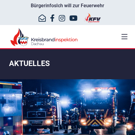
Bürgerinfos
Ich will zur Feuerwehr
AKTUELLES