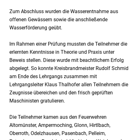
Zum Abschluss wurden die Wasserentnahme aus
offenen Gewässern sowie die anschließende
Wasserförderung geübt.
Im Rahmen einer Prüfung mussten die Teilnehmer die
erlernten Kenntnisse in Theorie und Praxis unter
Beweis stellen. Diese wurde mit beachtlichem Erfolg
abgelegt. So konnte Kreisbrandmeister Rudolf Schmid
am Ende des Lehrgangs zusammen mit
Lehrgangsleiter Klaus Thalhofer allen Teilnehmern die
Zeugnisse übereichen und den frisch geprüften
Maschinisten gratulieren.
Die Teilnehmer kamen aus den Feuerwehren
Altomünster, Ampermoching, Glonn, Hirtlbach,
Oberroth, Odelzhausen, Pasenbach, Pelleim,