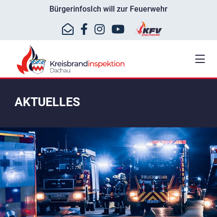
Bürgerinfos
Ich will zur Feuerwehr
AKTUELLES