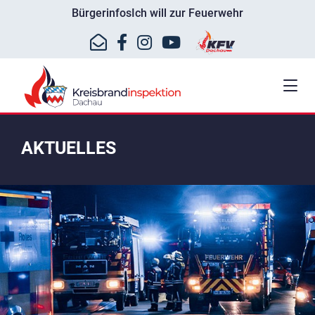
Bürgerinfos
Ich will zur Feuerwehr
AKTUELLES