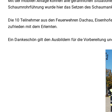
Mit der mobilen Anlage können alle gefährlichen Situation
Schaumrohrführung wurde hier das Setzen des Schaumanker
Die 10 Teilnehmer aus den Feuerwehren Dachau, Eisenhof
zufrieden mit dem Erlernten.
Ein Dankeschön gilt den Ausbildern für die Vorbereitung u