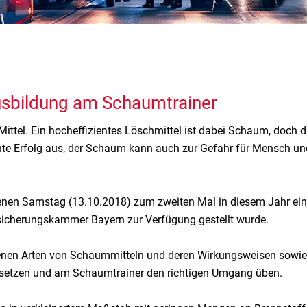
usbildung am Schaumtrainer
ittel. Ein hocheffizientes Löschmittel ist dabei Schaum, doch di
e Erfolg aus, der Schaum kann auch zur Gefahr für Mensch und Na
enen Samstag (13.10.2018) zum zweiten Mal in diesem Jahr ei
ersicherungskammer Bayern zur Verfügung gestellt wurde.
denen Arten von Schaummitteln und deren Wirkungsweisen sowie
 umsetzen und am Schaumtrainer den richtigen Umgang üben.