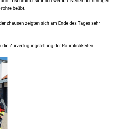
und Löschmittel simuliert werden. Neben der richtigen
rohre beübt.
denzhausen zeigten sich am Ende des Tages sehr
r die Zurverfügungstellung der Räumlichkeiten.