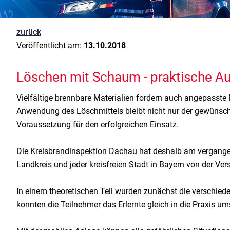
zurück
Veröffentlicht am:
13.10.2018
Löschen mit Schaum - praktische A
Vielfältige brennbare Materialien fordern auch angepasste M
Anwendung des Löschmittels bleibt nicht nur der gewünscht
Voraussetzung für den erfolgreichen Einsatz.
Die Kreisbrandinspektion Dachau hat deshalb am vergang
Landkreis und jeder kreisfreien Stadt in Bayern von der V
In einem theoretischen Teil wurden zunächst die verschie
konnten die Teilnehmer das Erlernte gleich in die Praxis