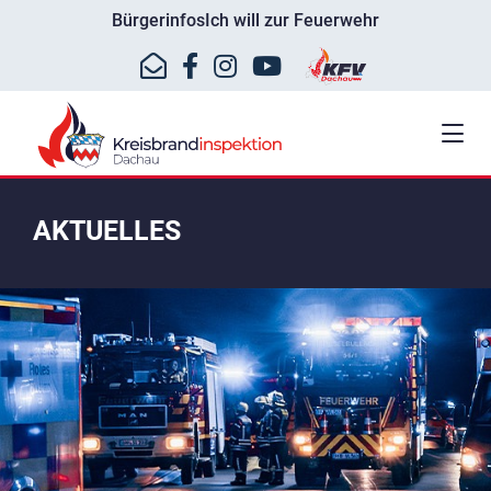
Bürgerinfos
Ich will zur Feuerwehr
AKTUELLES