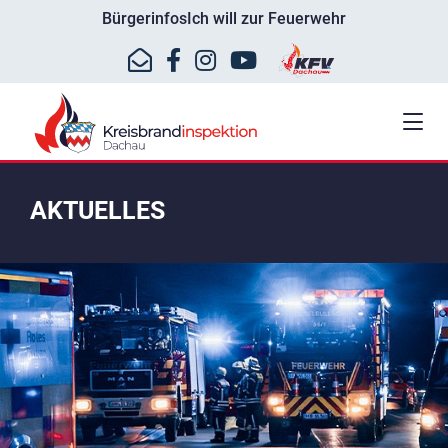
Bürgerinfos
Ich will zur Feuerwehr
AKTUELLES