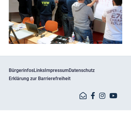
Bürgerinfos
Links
Impressum
Datenschutz
Erklärung zur Barrierefreiheit
© Kreisbrandinspektion Dachau - Bgm.-Bartel-Str. 11
85241 Hebertshausen