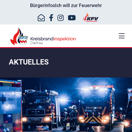
Bürgerinfos
Ich will zur Feuerwehr
AKTUELLES