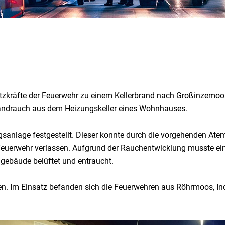
zkräfte der Feuerwehr zu einem Kellerbrand nach Großinzemoo
 Brandrauch aus dem Heizungskeller eines Wohnhauses.
sanlage festgestellt. Dieser konnte durch die vorgehenden Atem
 Feuerwehr verlassen. Aufgrund der Rauchentwicklung musste ei
ebäude belüftet und entraucht.
en. Im Einsatz befanden sich die Feuerwehren aus Röhrmoos, Ind