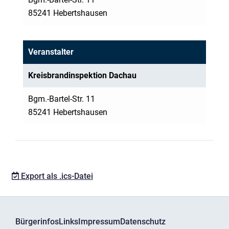
85241 Hebertshausen
Veranstalter
Kreisbrandinspektion Dachau
Bgm.-Bartel-Str. 11
85241 Hebertshausen
Export als .ics-Datei
Bürgerinfos
Links
Impressum
Datenschutz