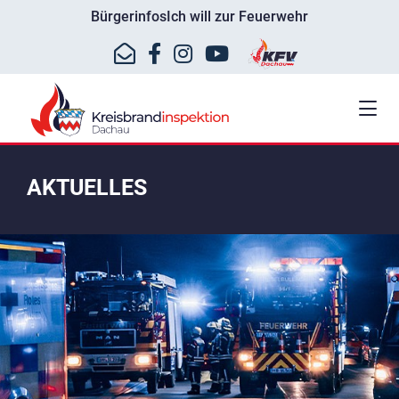
Bürgerinfos
Ich will zur Feuerwehr
AKTUELLES