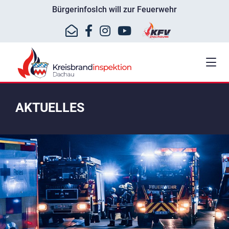
Bürgerinfos
Ich will zur Feuerwehr
AKTUELLES