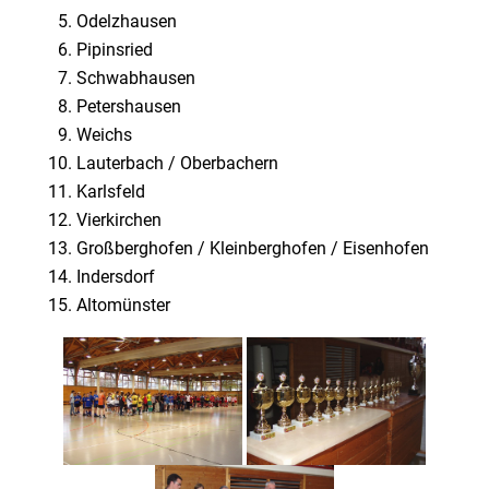
Odelzhausen
Pipinsried
Schwabhausen
Petershausen
Weichs
Lauterbach / Oberbachern
Karlsfeld
Vierkirchen
Großberghofen / Kleinberghofen / Eisenhofen
Indersdorf
Altomünster