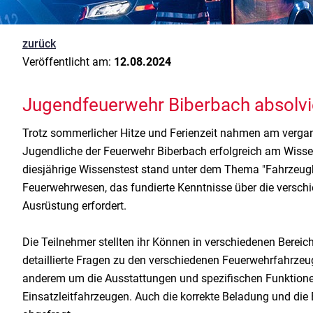
zurück
Veröffentlicht am:
12.08.2024
Jugendfeuerwehr Biberbach absolvi
Trotz sommerlicher Hitze und Ferienzeit nahmen am verga
Jugendliche der Feuerwehr Biberbach erfolgreich am Wisse
diesjährige Wissenstest stand unter dem Thema "Fahrzeugk
Feuerwehrwesen, das fundierte Kenntnisse über die versc
Ausrüstung erfordert.
Die Teilnehmer stellten ihr Können in verschiedenen Bereic
detaillierte Fragen zu den verschiedenen Feuerwehrfahrzeu
anderem um die Ausstattungen und spezifischen Funktion
Einsatzleitfahrzeugen. Auch die korrekte Beladung und die