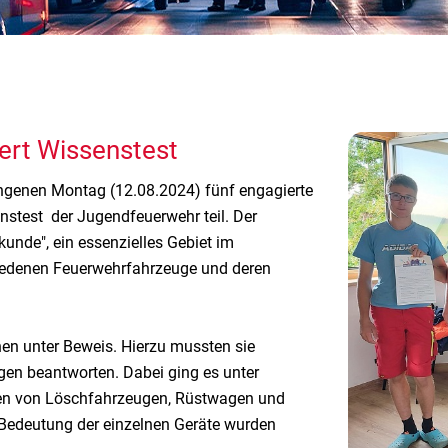
ert Wissenstest
ngenen Montag (12.08.2024) fünf engagierte
nstest der Jugendfeuerwehr teil. Der
unde", ein essenzielles Gebiet im
hiedenen Feuerwehrfahrzeuge und deren
hen unter Beweis. Hierzu mussten sie
gen beantworten. Dabei ging es unter
en von Löschfahrzeugen, Rüstwagen und
 Bedeutung der einzelnen Geräte wurden