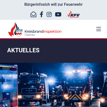
Bürgerinfos
Ich will zur Feuerwehr
AKTUELLES