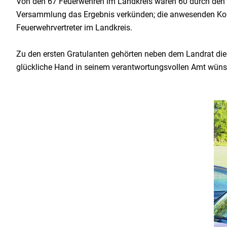
Von den 67 Feuerwehren im Landkreis waren 60 durch den 
Versammlung das Ergebnis verkünden; die anwesenden Ko
Feuerwehrvertreter im Landkreis.
Zu den ersten Gratulanten gehörten neben dem Landrat di
glückliche Hand in seinem verantwortungsvollen Amt wüns