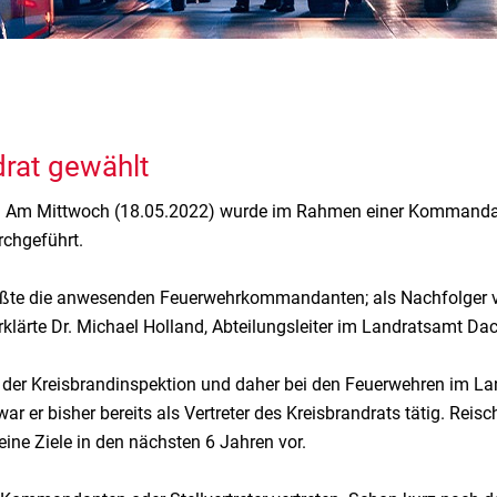
drat gewählt
. Am Mittwoch (18.05.2022) wurde im Rahmen einer Kommandant
rchgeführt.
üßte die anwesenden Feuerwehrkommandanten; als Nachfolger 
lärte Dr. Michael Holland, Abteilungsleiter im Landratsamt Da
ied der Kreisbrandinspektion und daher bei den Feuerwehren im 
 war er bisher bereits als Vertreter des Kreisbrandrats tätig. R
ne Ziele in den nächsten 6 Jahren vor.