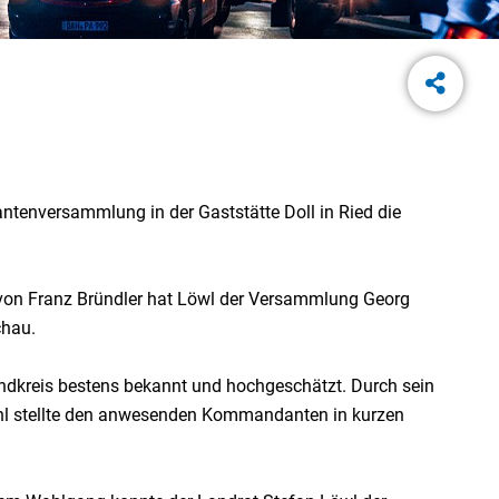
enversammlung in der Gaststätte Doll in Ried die
von Franz Bründler hat Löwl der Versammlung Georg
chau.
Landkreis bestens bekannt und hochgeschätzt. Durch sein
eischl stellte den anwesenden Kommandanten in kurzen