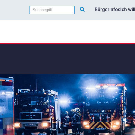
Bürgerinfos
Ich wi