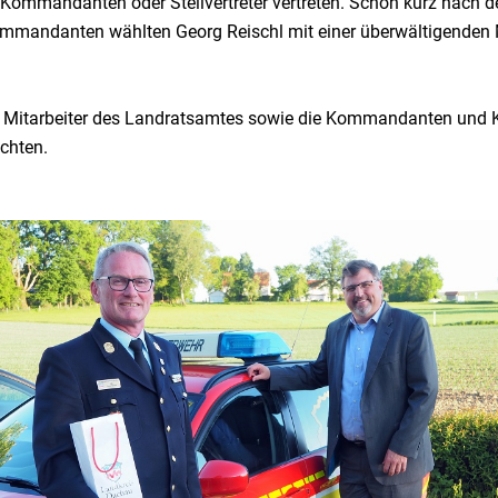
Kommandanten oder Stellvertreter vertreten. Schon kurz nach 
mmandanten wählten Georg Reischl mit einer überwältigenden
e Mitarbeiter des Landratsamtes sowie die Kommandanten und Ka
chten.