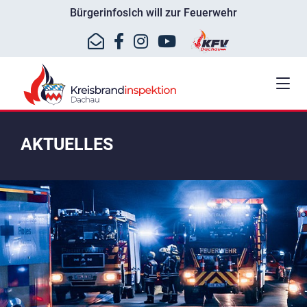
Bürgerinfos
Ich will zur Feuerwehr
AKTUELLES