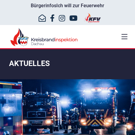
Bürgerinfos
Ich will zur Feuerwehr
AKTUELLES