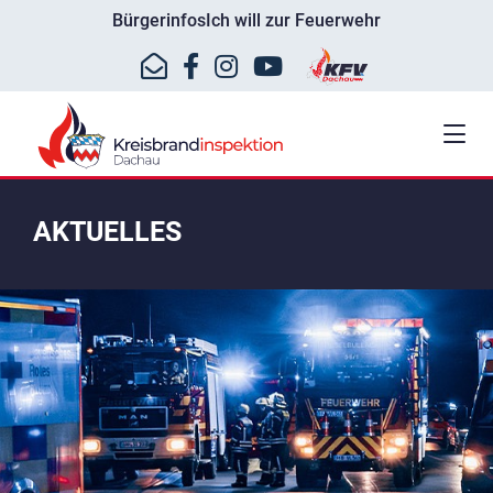
Bürgerinfos
Ich will zur Feuerwehr
AKTUELLES