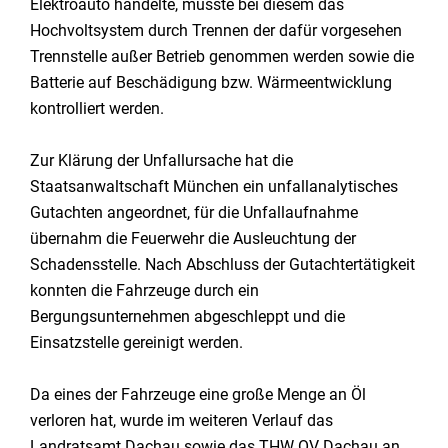
Elektroauto handelte, musste bei diesem das
Hochvoltsystem durch Trennen der dafür vorgesehen
Trennstelle außer Betrieb genommen werden sowie die
Batterie auf Beschädigung bzw. Wärmeentwicklung
kontrolliert werden.
Zur Klärung der Unfallursache hat die
Staatsanwaltschaft München ein unfallanalytisches
Gutachten angeordnet, für die Unfallaufnahme
übernahm die Feuerwehr die Ausleuchtung der
Schadensstelle. Nach Abschluss der Gutachtertätigkeit
konnten die Fahrzeuge durch ein
Bergungsunternehmen abgeschleppt und die
Einsatzstelle gereinigt werden.
Da eines der Fahrzeuge eine große Menge an Öl
verloren hat, wurde im weiteren Verlauf das
Landratsamt Dachau sowie das THW OV Dachau an