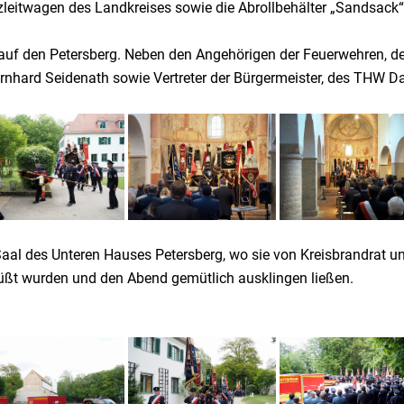
leitwagen des Landkreises sowie die Abrollbehälter „Sandsack“ 
auf den Petersberg. Neben den Angehörigen der Feuerwehren, d
hard Seidenath sowie Vertreter der Bürgermeister, des THW Dac
aal des Unteren Hauses Petersberg, wo sie von Kreisbrandrat un
üßt wurden und den Abend gemütlich ausklingen ließen.