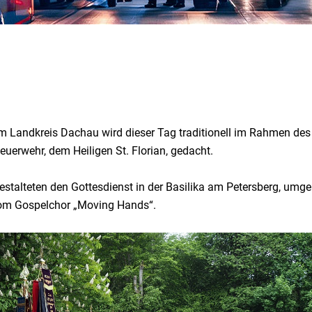
. Im Landkreis Dachau wird dieser Tag traditionell im Rahmen d
euerwehr, dem Heiligen St. Florian, gedacht.
gestalteten den Gottesdienst in der Basilika am Petersberg, u
vom Gospelchor „Moving Hands“.