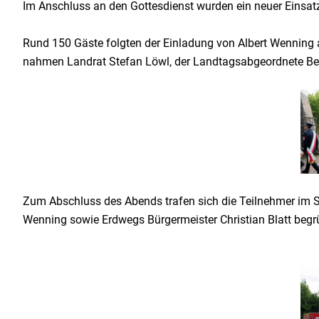
Im Anschluss an den Gottesdienst wurden ein neuer Einsatz
Rund 150 Gäste folgten der Einladung von Albert Wenning 
nahmen Landrat Stefan Löwl, der Landtagsabgeordnete Bern
Zum Abschluss des Abends trafen sich die Teilnehmer im S
Wenning sowie Erdwegs Bürgermeister Christian Blatt begr