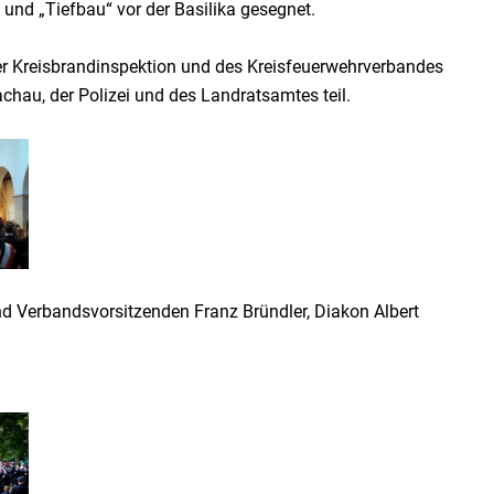
und „Tiefbau“ vor der Basilika gesegnet.
er Kreisbrandinspektion und des Kreisfeuerwehrverbandes
hau, der Polizei und des Landratsamtes teil.
d Verbandsvorsitzenden Franz Bründler, Diakon Albert