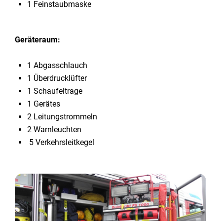
1 Feinstaubmaske
Geräteraum:
1 Abgasschlauch
1 Überdrucklüfter
1 Schaufeltrage
1 Gerätes
2 Leitungstrommeln
2 Warnleuchten
5 Verkehrsleitkegel