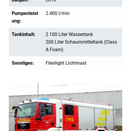
Pumpenleist
2.400 l/min
ung:
Tankinhalt:
2.100 Liter Wassertank
200 Liter Schaummitteltank (Class
A Foam)
Sonstiges:
Flexilight Lichtmast