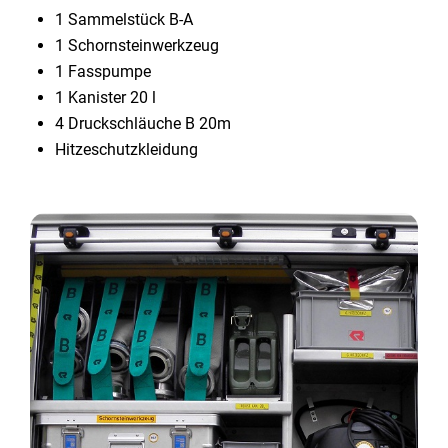
1 Sammelstück B-A
1 Schornsteinwerkzeug
1 Fasspumpe
1 Kanister 20 l
4 Druckschläuche B 20m
Hitzeschutzkleidung