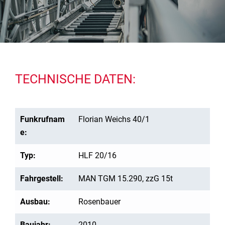
TECHNISCHE DATEN:
Funkrufnam
Florian Weichs 40/1
e:
Typ:
HLF 20/16
Fahrgestell:
MAN TGM 15.290, zzG 15t
Ausbau:
Rosenbauer
Baujahr:
2010