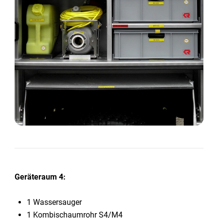
Geräteraum 4:
1 Wassersauger
1 Kombischaumrohr S4/M4