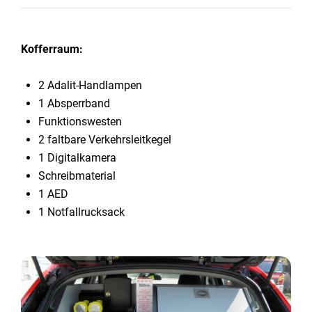
Kofferraum:
2 Adalit-Handlampen
1 Absperrband
Funktionswesten
2 faltbare Verkehrsleitkegel
1 Digitalkamera
Schreibmaterial
1 AED
1 Notfallrucksack