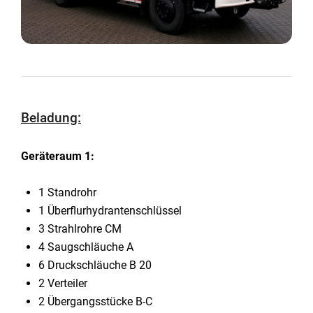
Beladung:
Geräteraum 1:
1 Standrohr
1 Überflurhydrantenschlüssel
3 Strahlrohre CM
4 Saugschläuche A
6 Druckschläuche B 20
2 Verteiler
2 Übergangsstücke B-C