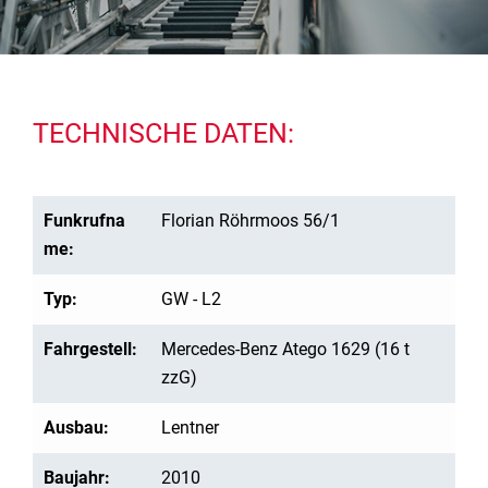
TECHNISCHE DATEN:
Funkrufna
Florian Röhrmoos 56/1
me:
Typ:
GW - L2
Fahrgestell:
Mercedes-Benz Atego 1629 (16 t
zzG)
Ausbau:
Lentner
Baujahr:
2010