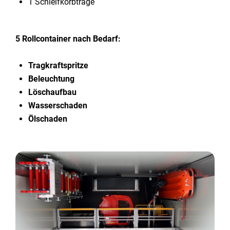
1 Schleifkorbtrage
5 Rollcontainer nach Bedarf:
Tragkraftspritze
Beleuchtung
Löschaufbau
Wasserschaden
Ölschaden