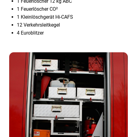
1 Feuerlöscher 12 kg ABC
1 Feuerlöscher CO²
1 Kleinlöschgerät Hi-CAFS
12 Verkehrsleitkegel
4 Euroblitzer