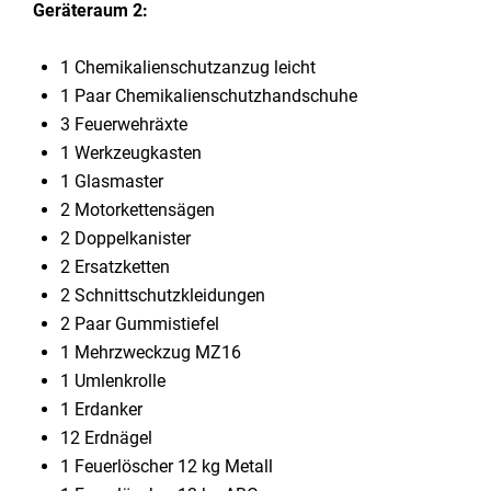
Geräteraum 2:
1 Chemikalienschutzanzug leicht
1 Paar Chemikalienschutzhandschuhe
3 Feuerwehräxte
1 Werkzeugkasten
1 Glasmaster
2 Motorkettensägen
2 Doppelkanister
2 Ersatzketten
2 Schnittschutzkleidungen
2 Paar Gummistiefel
1 Mehrzweckzug MZ16
1 Umlenkrolle
1 Erdanker
12 Erdnägel
1 Feuerlöscher 12 kg Metall