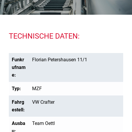
TECHNISCHE DATEN:
Funkr
Florian Petershausen 11/1
ufnam
e:
Typ:
MZF
Fahrg
VW Crafter
estell:
Ausba
Team Oettl
u: