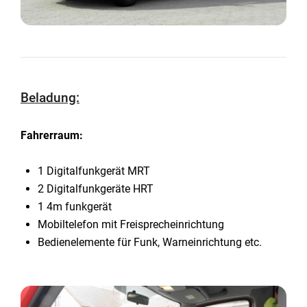
Beladung:
Fahrerraum:
1 Digitalfunkgerät MRT
2 Digitalfunkgeräte HRT
1 4m funkgerät
Mobiltelefon mit Freisprecheinrichtung
Bedienelemente für Funk, Warneinrichtung etc.