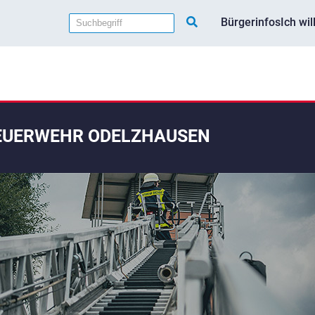
Bürgerinfos
Ich wi
EUERWEHR ODELZHAUSEN