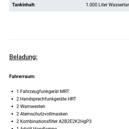
Tankinhalt:
1.000 Liter Wasserta
Beladung:
Fahrerraum:
1 Fahrzeugfunkgerät MRT
2 Handsprechfunkgeräte HRT
2 Warnwesten
2 Atemschutzvollmasken
2 Kombinationsfilter A2B2E2K2HgP3
1 Adalit-Handlampe