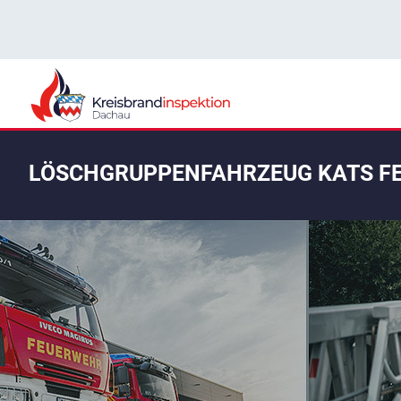
LÖSCHGRUPPENFAHRZEUG KATS F