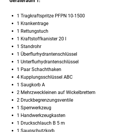
Geräteraum 1:
1 Tragkraftspritze PFPN 10-1500
1 Krankentrage
1 Rettungstuch
1 Kraftstoffkanister 20 l
1 Standrohr
1 Überflurhydrantenschlüssel
1 Unterflurhydrantenschlüssel
1 Paar Schachthaken
4 Kupplungsschlüssel ABC
1 Saugkorb A
2 Mehrzweckleinen auf Wickelbrettern
2 Druckbegrenzungsventile
1 Sperrwerkzeug
1 Handwerkzeugkasten
1 Druckschlauch B 5 m
1 Saugschutzkorb