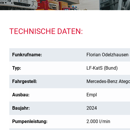
TECHNISCHE DATEN:
Funkrufname:
Florian Odelzhausen
Typ:
LF-KatS (Bund)
Fahrgestell:
Mercedes-Benz Ateg
Ausbau:
Empl
Baujahr:
2024
Pumpenleistung:
2.000 l/min