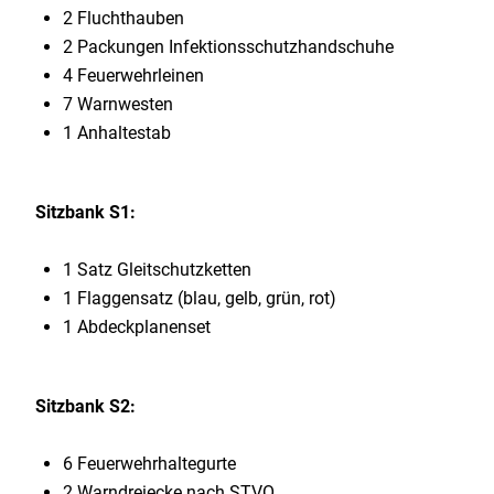
2 Fluchthauben
2 Packungen Infektionsschutzhandschuhe
4 Feuerwehrleinen
7 Warnwesten
1 Anhaltestab
Sitzbank S1:
1 Satz Gleitschutzketten
1 Flaggensatz (blau, gelb, grün, rot)
1 Abdeckplanenset
Sitzbank S2:
6 Feuerwehrhaltegurte
2 Warndreiecke nach STVO