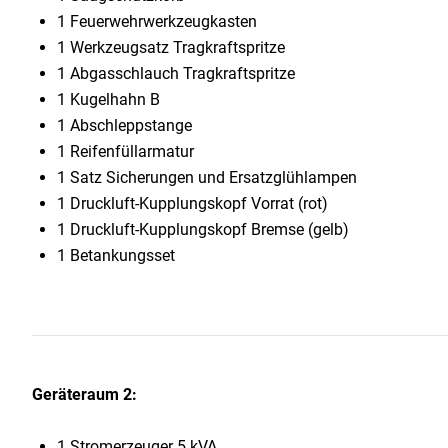
1 Feuerwehrwerkzeugkasten
1 Werkzeugsatz Tragkraftspritze
1 Abgasschlauch Tragkraftspritze
1 Kugelhahn B
1 Abschleppstange
1 Reifenfüllarmatur
1 Satz Sicherungen und Ersatzglühlampen
1 Druckluft-Kupplungskopf Vorrat (rot)
1 Druckluft-Kupplungskopf Bremse (gelb)
1 Betankungsset
Geräteraum 2:
1 Stromerzeuger 5 kVA