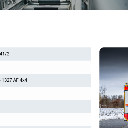
 41/2
o 1327 AF 4x4