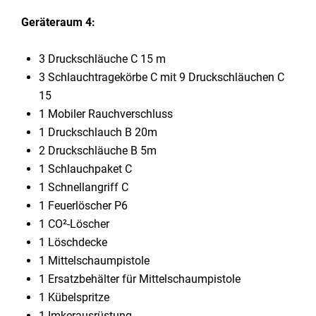
Geräteraum 4:
3 Druckschläuche C 15 m
3 Schlauchtragekörbe C mit 9 Druckschläuchen C
15
1 Mobiler Rauchverschluss
1 Druckschlauch B 20m
2 Druckschläuche B 5m
1 Schlauchpaket C
1 Schnellangriff C
1 Feuerlöscher P6
1 CO²-Löscher
1 Löschdecke
1 Mittelschaumpistole
1 Ersatzbehälter für Mittelschaumpistole
1 Kübelspritze
1 Imkerausrüstung