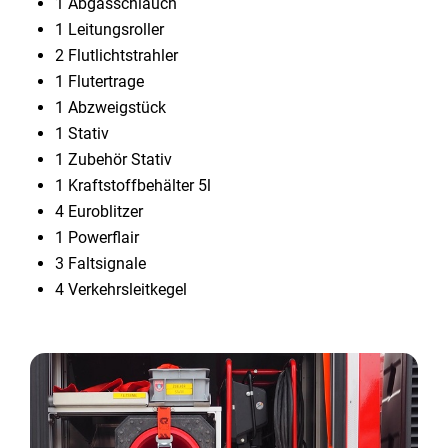
1 Abgasschlauch
1 Leitungsroller
2 Flutlichtstrahler
1 Flutertrage
1 Abzweigstück
1 Stativ
1 Zubehör Stativ
1 Kraftstoffbehälter 5l
4 Euroblitzer
1 Powerflair
3 Faltsignale
4 Verkehrsleitkegel