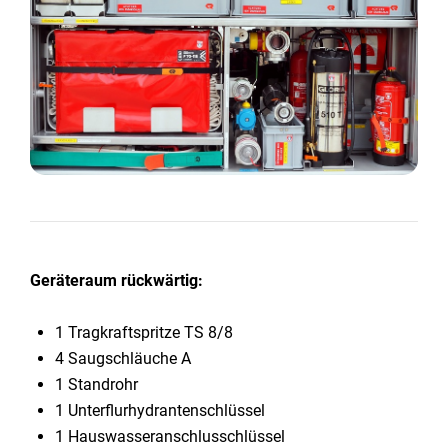
Geräteraum rückwärtig:
1 Tragkraftspritze TS 8/8
4 Saugschläuche A
1 Standrohr
1 Unterflurhydrantenschlüssel
1 Hauswasseranschlusschlüssel