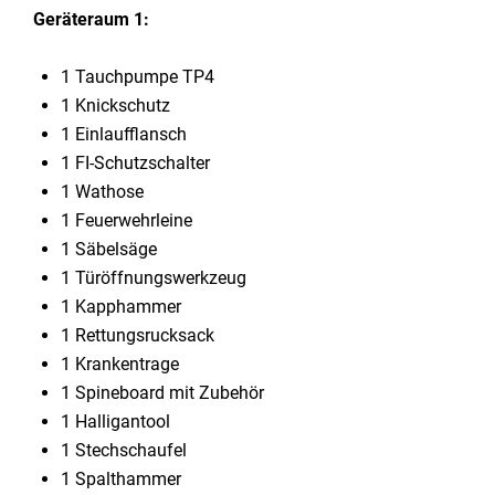
Geräteraum 1:
1 Tauchpumpe TP4
1 Knickschutz
1 Einlaufflansch
1 FI-Schutzschalter
1 Wathose
1 Feuerwehrleine
1 Säbelsäge
1 Türöffnungswerkzeug
1 Kapphammer
1 Rettungsrucksack
1 Krankentrage
1 Spineboard mit Zubehör
1 Halligantool
1 Stechschaufel
1 Spalthammer