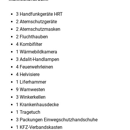
3 Handfunkgeräte HRT
2 Atemschutzgeräte
2 Atemschutzmasken
2 Fluchthauben
4 Kombifilter
1 Wärmebildkamera
3 Adalit-Handlampen
4 Feuerwehrleinen
4 Helvisiere
1 Liferhammer
9 Warnwesten
3 Winkerkellen
1 Krankenhausdecke
1 Tragetuch
3 Packungen Einwegschutzhandschuhe
1 KFZ-Verbandskasten