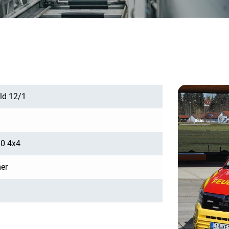
eld 12/1
0 4x4
er