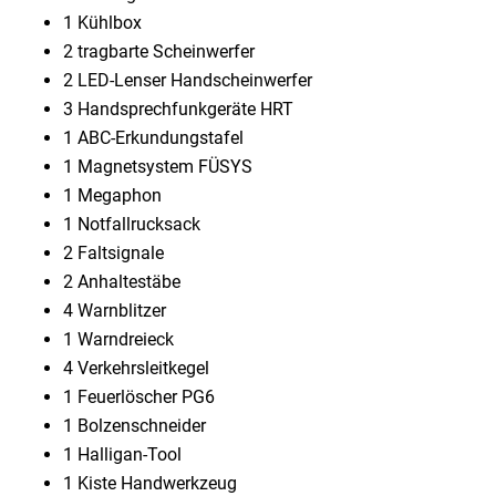
1 Kühlbox
2 tragbarte Scheinwerfer
2 LED-Lenser Handscheinwerfer
3 Handsprechfunkgeräte HRT
1 ABC-Erkundungstafel
1 Magnetsystem FÜSYS
1 Megaphon
1 Notfallrucksack
2 Faltsignale
2 Anhaltestäbe
4 Warnblitzer
1 Warndreieck
4 Verkehrsleitkegel
1 Feuerlöscher PG6
1 Bolzenschneider
1 Halligan-Tool
1 Kiste Handwerkzeug