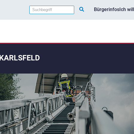
Bürgerinfos
Ich wi
 KARLSFELD