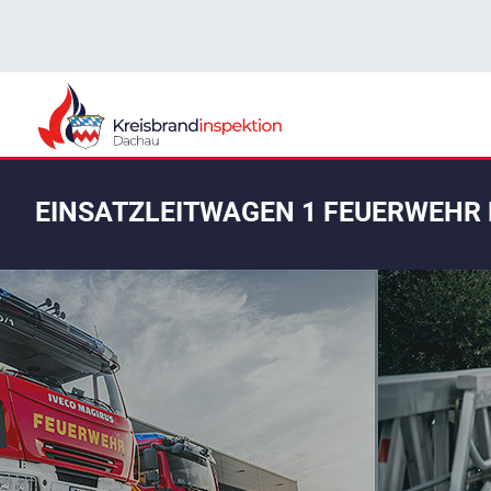
EINSATZLEITWAGEN 1 FEUERWEHR