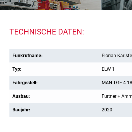
TECHNISCHE DATEN:
Funkrufname:
Florian Karlsf
Typ:
ELW 1
Fahrgestell:
MAN TGE 4.18
Ausbau:
Furtner + Amm
Baujahr:
2020