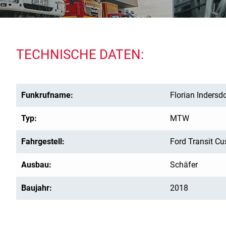
TECHNISCHE DATEN:
Funkrufname:
Florian Indersd
Typ:
MTW
Fahrgestell:
Ford Transit C
Ausbau:
Schäfer
Baujahr:
2018