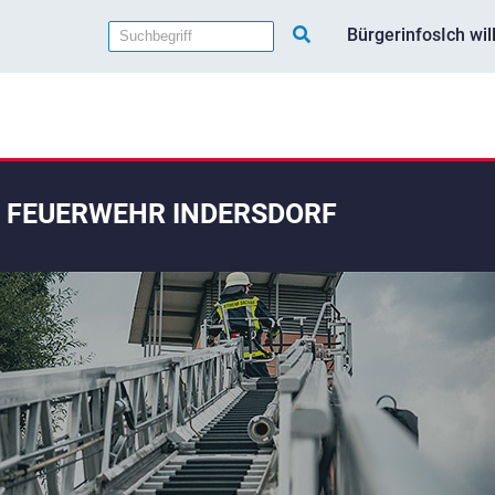
Bürgerinfos
Ich wi
FEUERWEHR INDERSDORF