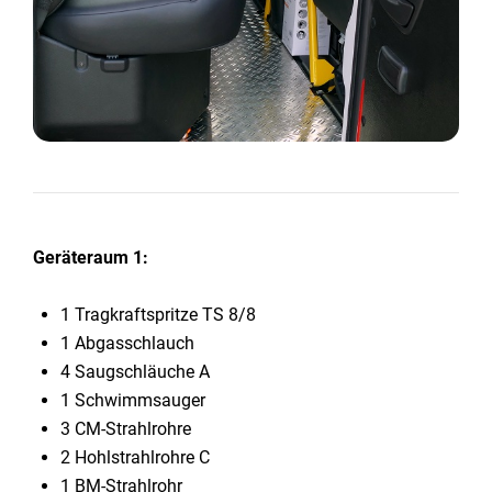
Geräteraum 1:
1 Tragkraftspritze TS 8/8
1 Abgasschlauch
4 Saugschläuche A
1 Schwimmsauger
3 CM-Strahlrohre
2 Hohlstrahlrohre C
1 BM-Strahlrohr