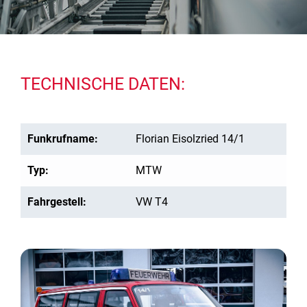
TECHNISCHE DATEN:
Funkrufname:
Florian Eisolzried 14/1
Typ:
MTW
Fahrgestell:
VW T4