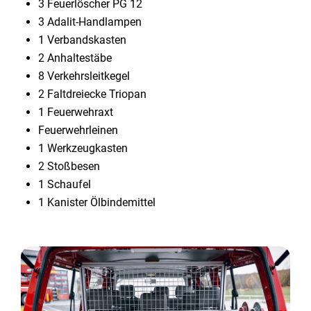
3 Feuerlöscher PG 12
3 Adalit-Handlampen
1 Verbandskasten
2 Anhaltestäbe
8 Verkehrsleitkegel
2 Faltdreiecke Triopan
1 Feuerwehraxt
Feuerwehrleinen
1 Werkzeugkasten
2 Stoßbesen
1 Schaufel
1 Kanister Ölbindemittel