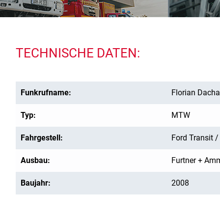
TECHNISCHE DATEN:
Funkrufname:
Florian Dach
Typ:
MTW
Fahrgestell:
Ford Transit 
Ausbau:
Furtner + Am
Baujahr:
2008