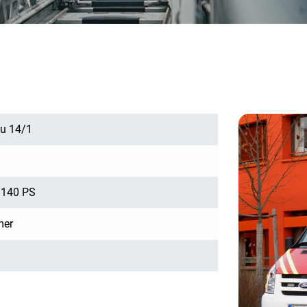
au 14/1
/ 140 PS
mer