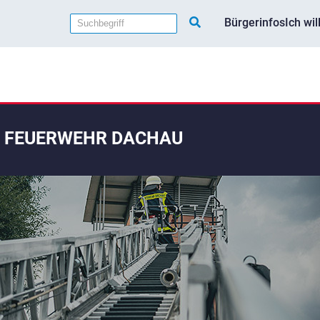
Bürgerinfos
Ich wi
FEUERWEHR DACHAU