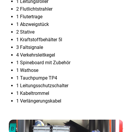
1 Leitungsroller
2 Flutlichtstrahler
1 Flutertrage
1 Abzweigstück
2 Stative
1 Kraftstoffbehälter 5l
3 Faltsignale
4 Verkehrsleitkegel
1 Spineboard mit Zubehör
1 Wathose
1 Tauchpumpe TP4
1 Leitungsschutzschalter
1 Kabeltrommel
1 Verlängerungskabel