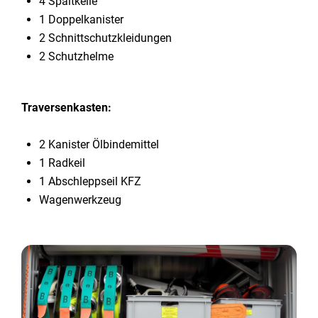
4 Spaltkeile
1 Doppelkanister
2 Schnittschutzkleidungen
2 Schutzhelme
Traversenkasten:
2 Kanister Ölbindemittel
1 Radkeil
1 Abschleppseil KFZ
Wagenwerkzeug