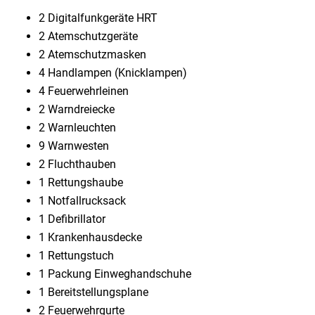
2 Digitalfunkgeräte HRT
2 Atemschutzgeräte
2 Atemschutzmasken
4 Handlampen (Knicklampen)
4 Feuerwehrleinen
2 Warndreiecke
2 Warnleuchten
9 Warnwesten
2 Fluchthauben
1 Rettungshaube
1 Notfallrucksack
1 Defibrillator
1 Krankenhausdecke
1 Rettungstuch
1 Packung Einweghandschuhe
1 Bereitstellungsplane
2 Feuerwehrgurte