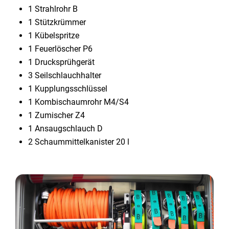
1 Strahlrohr B
1 Stützkrümmer
1 Kübelspritze
1 Feuerlöscher P6
1 Drucksprühgerät
3 Seilschlauchhalter
1 Kupplungsschlüssel
1 Kombischaumrohr M4/S4
1 Zumischer Z4
1 Ansaugschlauch D
2 Schaummittelkanister 20 l