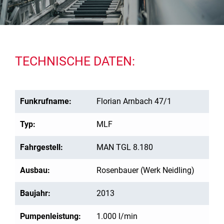
TECHNISCHE DATEN:
Funkrufname:
Florian Arnbach 47/1
Typ:
MLF
Fahrgestell:
MAN TGL 8.180
Ausbau:
Rosenbauer (Werk Neidling)
Baujahr:
2013
Pumpenleistung:
1.000 l/min