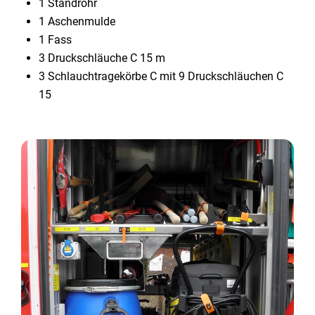
1 Standrohr
1 Aschenmulde
1 Fass
3 Druckschläuche C 15 m
3 Schlauchtragekörbe C mit 9 Druckschläuchen C
15