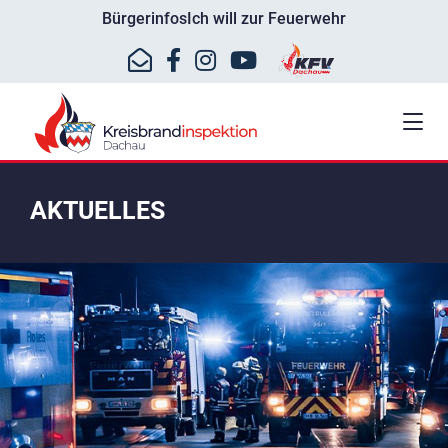
Bürgerinfos
Ich will zur Feuerwehr
AKTUELLES