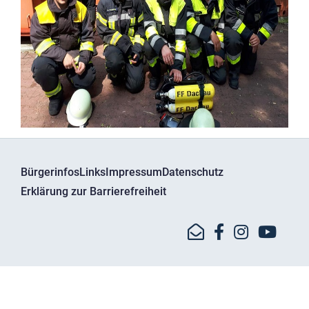
Bürgerinfos
Links
Impressum
Datenschutz
Erklärung zur Barrierefreiheit
© Kreisbrandinspektion Dachau - Bgm.-Bartel-Str. 11