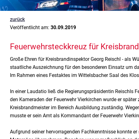
zurück
Veröffentlicht am:
30.09.2019
Feuerwehrsteckkreuz für Kreisbrand
Große Ehren für Kreisbrandinspektor Georg Reischl - als Wü
staatliche Auszeichnung für den besonderen Einsatz um d
Im Rahmen eines Festaktes im Wittelsbacher Saal des Klos
In einer Laudatio ließ die Regierungspräsidentin Reischls F
den Kameraden der Feuerwehr Vierkirchen wurde er später
Kreisbrandmeister im Bereich Ausbildung zuständig. Wege
musste er sein Amt als Kommandant der Feuerwehr Vierki
Aufgrund seiner hervorragenden Fachkenntnisse konnte er 