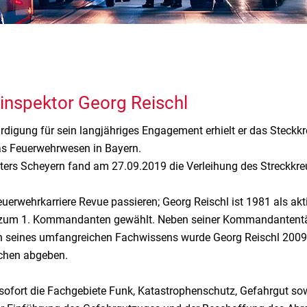
inspektor Georg Reischl
rdigung für sein langjähriges Engagement erhielt er das Steckk
as Feuerwehrwesen in Bayern.
ters Scheyern fand am 27.09.2019 die Verleihung des Streckkreu
euerwehrkarriere Revue passieren; Georg Reischl ist 1981 als akt
 zum 1. Kommandanten gewählt. Neben seiner Kommandantentäti
n seines umfangreichen Fachwissens wurde Georg Reischl 2009 
rchen abgeben.
sofort die Fachgebiete Funk, Katastrophenschutz, Gefahrgut s