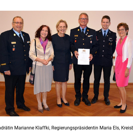
Landrätin Marianne Klaffki, Regierungspräsidentin Maria Els, Kre