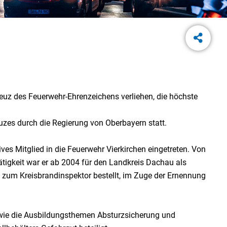
reuz des Feuerwehr-Ehrenzeichens verliehen, die höchste
zes durch die Regierung von Oberbayern statt.
ives Mitglied in die Feuerwehr Vierkirchen eingetreten. Von
gkeit war er ab 2004 für den Landkreis Dachau als
zum Kreisbrandinspektor bestellt, im Zuge der Ernennung
owie die Ausbildungsthemen Absturzsicherung und