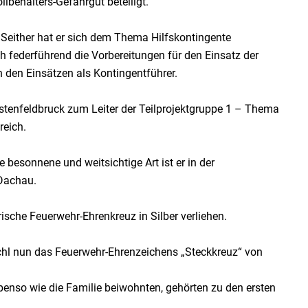
ehälters-Gefahrgut beteiligt.
 Seither hat er sich dem Thema Hilfskontingente
h federführend die Vorbereitungen für den Einsatz der
 den Einsätzen als Kontingentführer.
rstenfeldbruck zum Leiter der Teilprojektgruppe 1 – Thema
reich.
esonnene und weitsichtige Art ist er in der
 Dachau.
sche Feuerwehr-Ehrenkreuz in Silber verliehen.
hl nun das Feuerwehr-Ehrenzeichens „Steckkreuz“ von
ebenso wie die Familie beiwohnten, gehörten zu den ersten