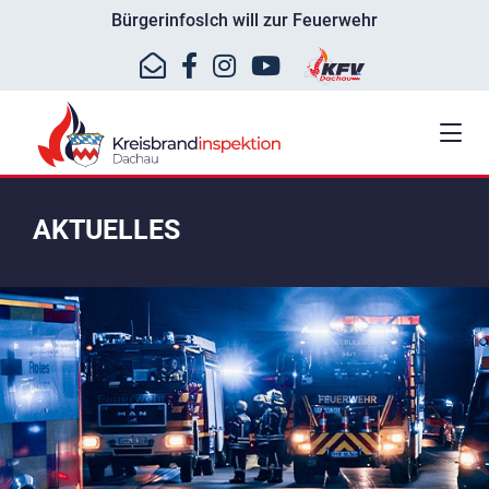
Bürgerinfos
Ich will zur Feuerwehr
AKTUELLES