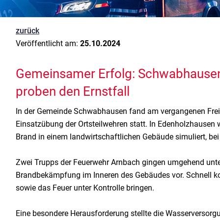
zurück
Veröffentlicht am:
25.10.2024
Gemeinsamer Erfolg: Schwabhause
proben den Ernstfall
In der Gemeinde Schwabhausen fand am vergangenen Frei
Einsatzübung der Ortsteilwehren statt. In Edenholzhausen 
Brand in einem landwirtschaftlichen Gebäude simuliert, be
Zwei Trupps der Feuerwehr Arnbach gingen umgehend unt
Brandbekämpfung im Inneren des Gebäudes vor. Schnell kon
sowie das Feuer unter Kontrolle bringen.
Eine besondere Herausforderung stellte die Wasserversor