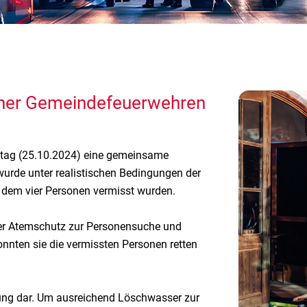
ner Gemeindefeuerwehren
tag (25.10.2024) eine gemeinsame
wurde unter realistischen Bedingungen der
i dem vier Personen vermisst wurden.
er Atemschutz zur Personensuche und
nten sie die vermissten Personen retten
gung dar. Um ausreichend Löschwasser zur