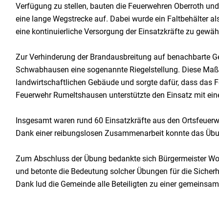
Verfügung zu stellen, bauten die Feuerwehren Oberroth un
eine lange Wegstrecke auf. Dabei wurde ein Faltbehälter al
eine kontinuierliche Versorgung der Einsatzkräfte zu gewähr
Zur Verhinderung der Brandausbreitung auf benachbarte Ge
Schwabhausen eine sogenannte Riegelstellung. Diese Ma
landwirtschaftlichen Gebäude und sorgte dafür, dass das Fe
Feuerwehr Rumeltshausen unterstützte den Einsatz mit ei
Insgesamt waren rund 60 Einsatzkräfte aus den Ortsfeuer
Dank einer reibungslosen Zusammenarbeit konnte das Übun
Zum Abschluss der Übung bedankte sich Bürgermeister Wolf
und betonte die Bedeutung solcher Übungen für die Sicher
Dank lud die Gemeinde alle Beteiligten zu einer gemeinsame