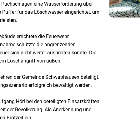
d Puchschlagen eine Wasserförderung über
s Puffer für das Löschwasser eingerichtet, um
leisten.
bäude errichtete die Feuerwehr
ßnahme schützte die angrenzenden
uer sich nicht weiter ausbreiten konnte. Die
nem Löschangriff von außen.
wehren der Gemeinde Schwabhausen beteiligt.
gsszenario erfolgreich bewältigt werden.
gang Hörl bei den beteiligten Einsatzkräften
heit der Bevölkerung. Als Anerkennung und
n Brotzeit ein.