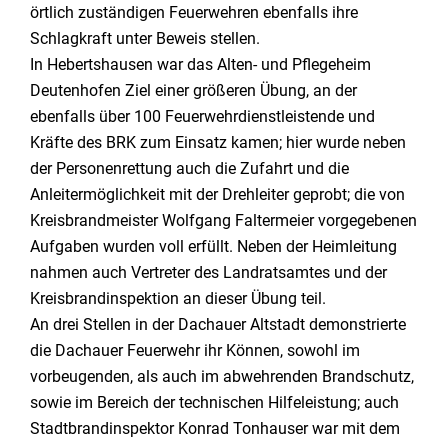
örtlich zuständigen Feuerwehren ebenfalls ihre
Schlagkraft unter Beweis stellen.
In Hebertshausen war das Alten- und Pflegeheim
Deutenhofen Ziel einer größeren Übung, an der
ebenfalls über 100 Feuerwehrdienstleistende und
Kräfte des BRK zum Einsatz kamen; hier wurde neben
der Personenrettung auch die Zufahrt und die
Anleitermöglichkeit mit der Drehleiter geprobt; die von
Kreisbrandmeister Wolfgang Faltermeier vorgegebenen
Aufgaben wurden voll erfüllt. Neben der Heimleitung
nahmen auch Vertreter des Landratsamtes und der
Kreisbrandinspektion an dieser Übung teil.
An drei Stellen in der Dachauer Altstadt demonstrierte
die Dachauer Feuerwehr ihr Können, sowohl im
vorbeugenden, als auch im abwehrenden Brandschutz,
sowie im Bereich der technischen Hilfeleistung; auch
Stadtbrandinspektor Konrad Tonhauser war mit dem