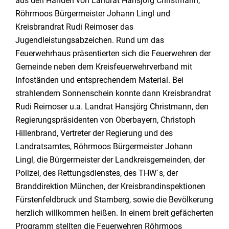
aus den Händen von Landrat Hansjörg Christmann,
Röhrmoos Bürgermeister Johann Lingl und
Kreisbrandrat Rudi Reimoser das
Jugendleistungsabzeichen. Rund um das
Feuerwehrhaus präsentierten sich die Feuerwehren der
Gemeinde neben dem Kreisfeuerwehrverband mit
Infoständen und entsprechendem Material. Bei
strahlendem Sonnenschein konnte dann Kreisbrandrat
Rudi Reimoser u.a. Landrat Hansjörg Christmann, den
Regierungspräsidenten von Oberbayern, Christoph
Hillenbrand, Vertreter der Regierung und des
Landratsamtes, Röhrmoos Bürgermeister Johann
Lingl, die Bürgermeister der Landkreisgemeinden, der
Polizei, des Rettungsdienstes, des THW´s, der
Branddirektion München, der Kreisbrandinspektionen
Fürstenfeldbruck und Starnberg, sowie die Bevölkerung
herzlich willkommen heißen. In einem breit gefächerten
Programm stellten die Feuerwehren Röhrmoos