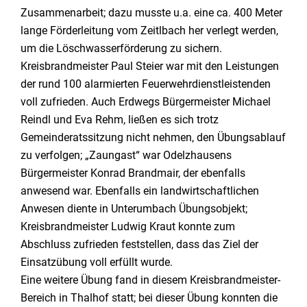
Zusammenarbeit; dazu musste u.a. eine ca. 400 Meter
lange Förderleitung vom Zeitlbach her verlegt werden,
um die Löschwasserförderung zu sichern.
Kreisbrandmeister Paul Steier war mit den Leistungen
der rund 100 alarmierten Feuerwehrdienstleistenden
voll zufrieden. Auch Erdwegs Bürgermeister Michael
Reindl und Eva Rehm, ließen es sich trotz
Gemeinderatssitzung nicht nehmen, den Übungsablauf
zu verfolgen; „Zaungast“ war Odelzhausens
Bürgermeister Konrad Brandmair, der ebenfalls
anwesend war. Ebenfalls ein landwirtschaftlichen
Anwesen diente in Unterumbach Übungsobjekt;
Kreisbrandmeister Ludwig Kraut konnte zum
Abschluss zufrieden feststellen, dass das Ziel der
Einsatzübung voll erfüllt wurde.
Eine weitere Übung fand in diesem Kreisbrandmeister-
Bereich in Thalhof statt; bei dieser Übung konnten die