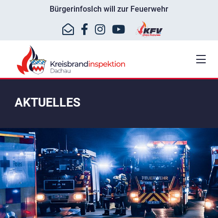
Bürgerinfos
Ich will zur Feuerwehr
AKTUELLES