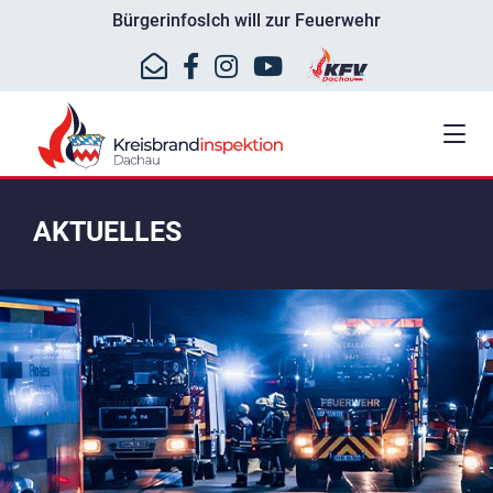
Bürgerinfos
Ich will zur Feuerwehr
AKTUELLES