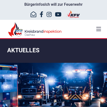
Bürgerinfos
Ich will zur Feuerwehr
AKTUELLES